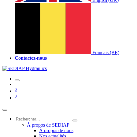
English (UK)
Français (BE)
Contactez-nous
0
0
À propos de SEDIAP
À propos de nous
Nos actualités