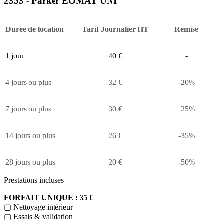
2353 - Parker EOMAT UNI
Durée de location
Tarif Journalier HT
Remise
1 jour
40 €
-
4 jours ou plus
32 €
-20%
7 jours ou plus
30 €
-25%
14 jours ou plus
26 €
-35%
28 jours ou plus
20 €
-50%
Prestations incluses
FORFAIT UNIQUE : 35 €
▢ Nettoyage intérieur
▢ Essais & validation