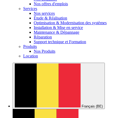
Nos offres d'emplois
Services
Nos services
Étude & Réalisation
Optimisation & Modernisation des systèmes
Installation & Mise en service
Maintenance & Dépannage
Réparation
Support technique et Formation
Produits
Nos Produits
Location
Français (BE)