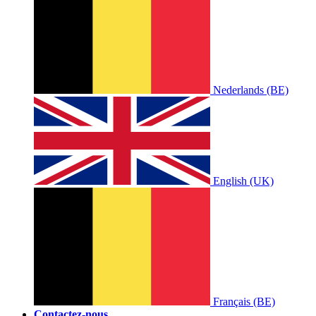
Nederlands (BE)
English (UK)
Français (BE)
Contactez-nous