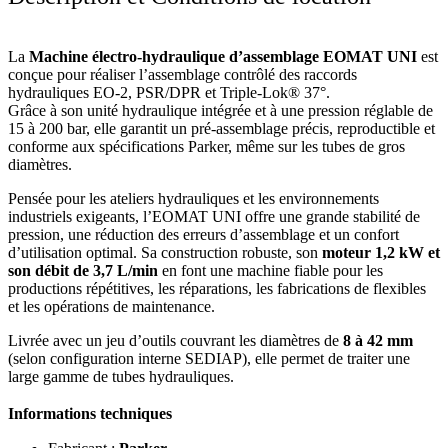
La
Machine électro‑hydraulique d’assemblage EOMAT UNI
est
conçue pour réaliser l’assemblage contrôlé des raccords
hydrauliques EO‑2, PSR/DPR et Triple‑Lok® 37°.
Grâce à son unité hydraulique intégrée et à une pression réglable de
15 à 200 bar, elle garantit un pré‑assemblage précis, reproductible et
conforme aux spécifications Parker, même sur les tubes de gros
diamètres.
Pensée pour les ateliers hydrauliques et les environnements
industriels exigeants, l’EOMAT UNI offre une grande stabilité de
pression, une réduction des erreurs d’assemblage et un confort
d’utilisation optimal. Sa construction robuste, son
moteur 1,2 kW et
son débit de 3,7 L/min
en font une machine fiable pour les
productions répétitives, les réparations, les fabrications de flexibles
et les opérations de maintenance.
Livrée avec un jeu d’outils couvrant les diamètres de
8 à 42 mm
(selon configuration interne SEDIAP), elle permet de traiter une
large gamme de tubes hydrauliques.
Informations techniques