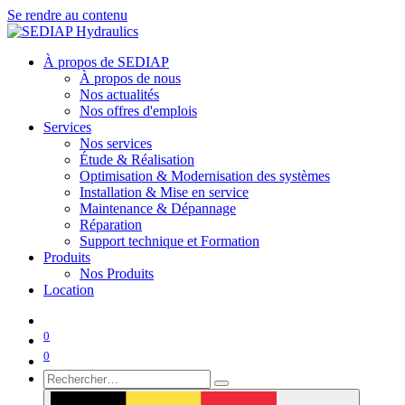
Se rendre au contenu
À propos de SEDIAP
À propos de nous
Nos actualités
Nos offres d'emplois
Services
Nos services
Étude & Réalisation
Optimisation & Modernisation des systèmes
Installation & Mise en service
Maintenance & Dépannage
Réparation
Support technique et Formation
Produits
Nos Produits
Location
0
0