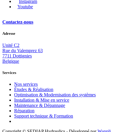
Instagram
Youtube
Contactez-nous
Adresse
Unité C2
Rue du Valemprez 63
7711 Dottignies
Belgique
Services
Nos services
Études & Réalisation
Optimisation & Modernisation
des systèmes
Installation & Mise en service
Maintenance & Dépannage
Réparation
Support technique & Formation
Copyright © SEDIAP Hydraulics - Développé par
Wappli