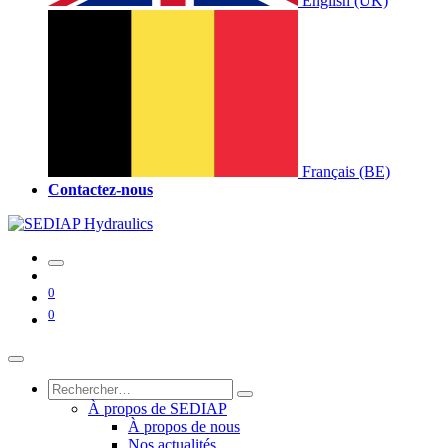
English (UK)
Français (BE)
Contactez-nous
0
0
À propos de SEDIAP
À propos de nous
Nos actualités