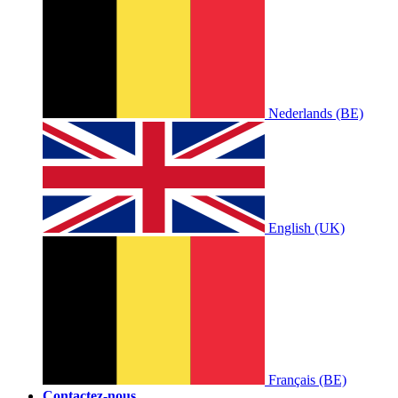
Nederlands (BE)
English (UK)
Français (BE)
Contactez-nous