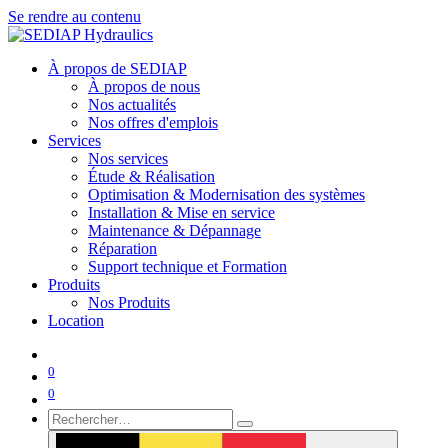
Se rendre au contenu
À propos de SEDIAP
À propos de nous
Nos actualités
Nos offres d'emplois
Services
Nos services
Étude & Réalisation
Optimisation & Modernisation des systèmes
Installation & Mise en service
Maintenance & Dépannage
Réparation
Support technique et Formation
Produits
Nos Produits
Location
0
0