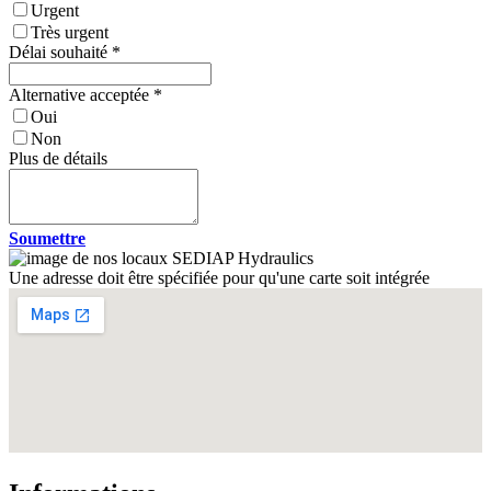
Urgent
Très urgent
Délai souhaité
*
Alternative acceptée
*
Oui
Non
Plus de détails
Soumettre
Une adresse doit être spécifiée pour qu'une carte soit intégrée