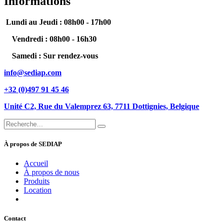
Informations
Lundi au Jeudi : 08h00 - 17h00
Vendredi : 08h00 - 16h30
Samedi : Sur rendez-vous
info@sediap.com
+32 (0)497 91 45 46​
Unité C2, Rue du ​Valemprez 63, 7711 Dottignies, Belgique​
À propos de SEDIAP
Accueil
À propos de nous
Produits
Location
Contact