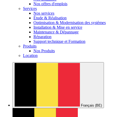
Nos offres d'emplois
Services
Nos services
Étude & Réalisation
Optimisation & Modernisation des systèmes
Installation & Mise en service
Maintenance & Dépannage
Réparation
Support technique et Formation
Produits
Nos Produits
Location
Français (BE)