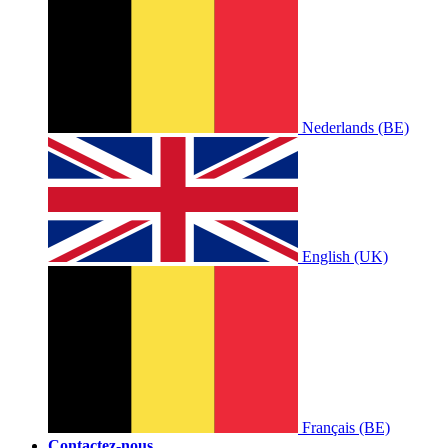
Nederlands (BE)
English (UK)
Français (BE)
Contactez-nous