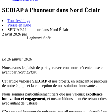
SEDIAP à l’honneur dans Nord Éclair
Tous les blogs
Presse en ligne
SEDIAP à l’honneur dans Nord Éclair
2 avril 2026
par
Laghrami Sofia
Le 26 janvier 2026
Nous avons le plaisir de partager avec vous notre récente mise en
avant par
Nord Éclair
.
Cet article valorise
SEDIAP
et nos projets, en retraçant le parcours
de notre équipe et la conception de nos solutions innovantes.
Nous sommes particulièrement fiers que nos valeurs;
excellence,
innovation et engagement
, et nos ambitions aient été retranscrites
avec autant de justesse.
C’est un vrai honneur de voir notre travail reconnu et présenté à un