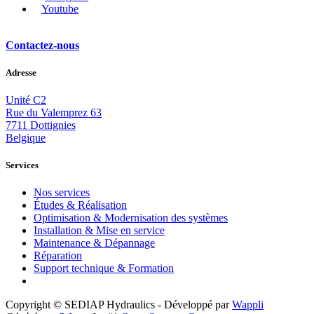
Youtube
Contactez-nous
Adresse
Unité C2
Rue du Valemprez 63
7711 Dottignies
Belgique
Services
Nos services
Études & Réalisation
Optimisation & Modernisation
des systèmes
Installation & Mise en service
Maintenance & Dépannage
Réparation
Support technique & Formation
Copyright © SEDIAP Hydraulics - Développé par
Wappli