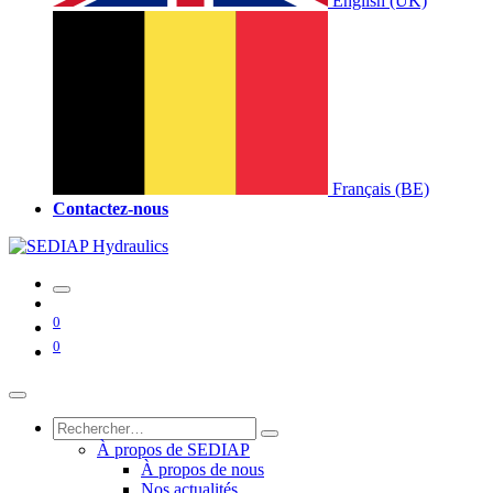
English (UK)
Français (BE)
Contactez-nous
0
0
À propos de SEDIAP
À propos de nous
Nos actualités