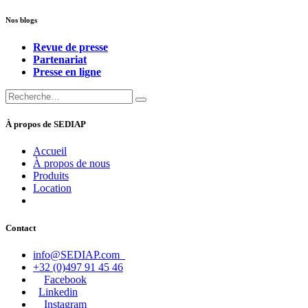
Nos blogs
Revue de presse
Partenariat
Presse en ligne
À propos de SEDIAP
Accueil
À propos de nous
Produits
Location
Contact
info@SEDIAP.com
+32 (0)497 91 45 46
Facebook
Linkedin
Instagram