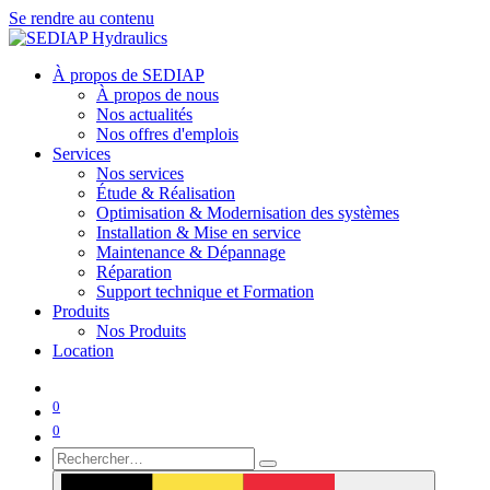
Se rendre au contenu
À propos de SEDIAP
À propos de nous
Nos actualités
Nos offres d'emplois
Services
Nos services
Étude & Réalisation
Optimisation & Modernisation des systèmes
Installation & Mise en service
Maintenance & Dépannage
Réparation
Support technique et Formation
Produits
Nos Produits
Location
0
0