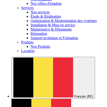
Nos offres d'emplois
Services
Nos services
Étude & Réalisation
Optimisation & Modernisation des systèmes
Installation & Mise en service
Maintenance & Dépannage
Réparation
Support technique et Formation
Produits
Nos Produits
Location
Français (BE)