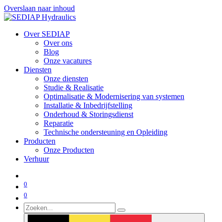
Overslaan naar inhoud
Over SEDIAP
Over ons
Blog
Onze vacatures
Diensten
Onze diensten
Studie & Realisatie
Optimalisatie & Modernisering van systemen
Installatie & Inbedrijfstelling
Onderhoud & Storingsdienst
Reparatie
Technische ondersteuning en Opleiding
Producten
Onze Producten
Verhuur
0
0