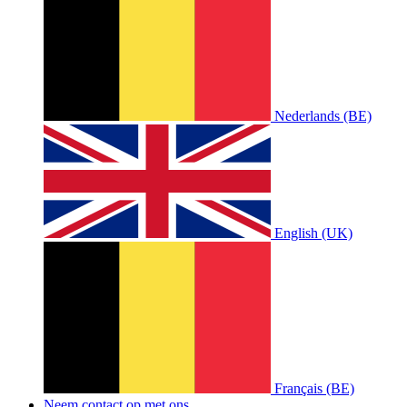
Nederlands (BE)
English (UK)
Français (BE)
Neem contact op met ons