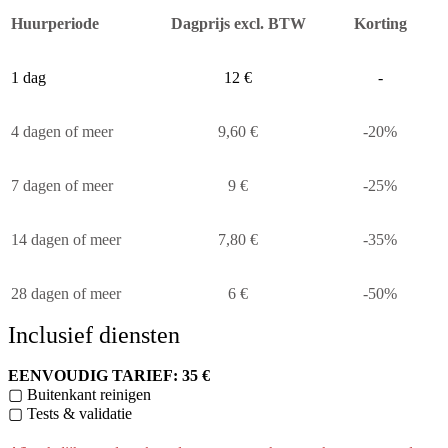
Huurperiode
Dagprijs excl. BTW
Korting
1 dag
12 €
-
4 dagen of meer
9,60 €
-20%
7 dagen of meer
9 €
-25%
14 dagen of meer
7,80 €
-35%
28 dagen of meer
6 €
-50%
Inclusief diensten
EENVOUDIG TARIEF: 35 €
▢ Buitenkant reinigen
▢ Tests & validatie