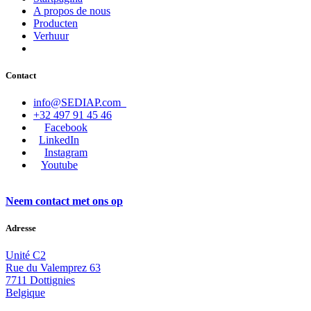
A propos de nous
Producten
Verhuur
Contact
info@SEDIAP.com
+32 497 91 45 46
Facebook
LinkedIn
Instagram
Youtube
Neem contact met ons op
Adresse
Unité C2
Rue du Valemprez 63
7711 Dottignies
Belgique