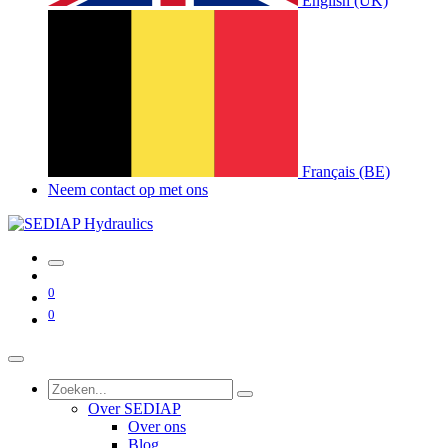
English (UK)
Français (BE)
Neem contact op met ons
0
0
Over SEDIAP
Over ons
Blog