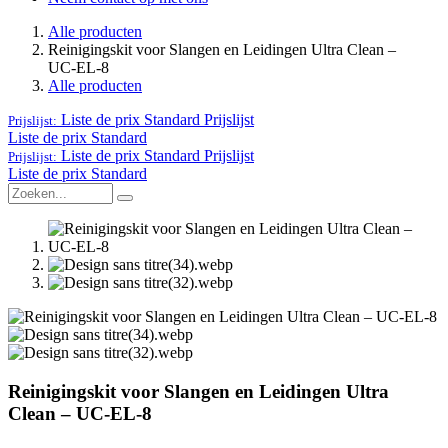
Alle producten
Reinigingskit voor Slangen en Leidingen Ultra Clean –
UC‑EL‑8
Alle producten
Liste de prix Standard
Prijslijst
Prijslijst:
Liste de prix Standard
Liste de prix Standard
Prijslijst
Prijslijst:
Liste de prix Standard
Reinigingskit voor Slangen en Leidingen Ultra
Clean – UC‑EL‑8