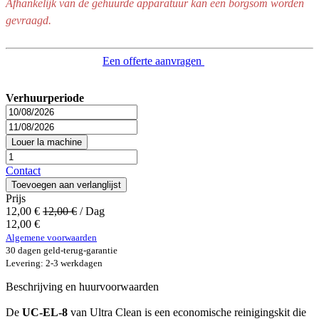
Afhankelijk van de gehuurde apparatuur kan een borgsom worden
gevraagd.
Een offerte aanvragen
Verhuurperiode
Louer la machine
Contact
Toevoegen aan verlanglijst
Prijs
12,00
€
12,00
€
/
Dag
12,00
€
Algemene voorwaarden
30 dagen geld-terug-garantie
Levering: 2-3 werkdagen
Beschrijving en huurvoorwaarden
De
UC‑EL‑8
van Ultra Clean is een economische reinigingskit die